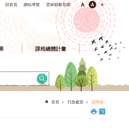
回首頁
網站導覽
雲林縣教育網
果
課程總體計畫
首頁
行政處室
訓導組