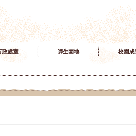
行政處室
師生園地
校園成