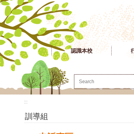
:::
跳到主要內容區塊
認識本校
:::
訓導組